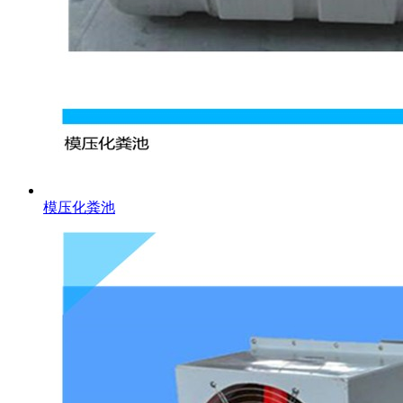
模压化粪池